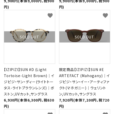
9,900円(本体9,000円、税900
9,900円(本体9,000円、税900
円)
円)
favorite
favorite
SOLD OUT
SOLD OUT
【IZIPIZI】SUN #D (Light
限定商品【IZIPIZI】SUN #E
Tortoise-Light Brown)｜イ
ARTEFACT (Mahogany)｜イ
ジピジ・サン・ディー(ライトトー
ジピジ・サン・イー・アーティファ
タス-ライトブラウンレンズ)｜ボ
クト(マホガニー)｜ウェリント
ストン,UVカット,サングラス
ン,UVカット,サングラス
6,930円(本体6,300円、税630
7,920円(本体7,200円、税720
円)
円)