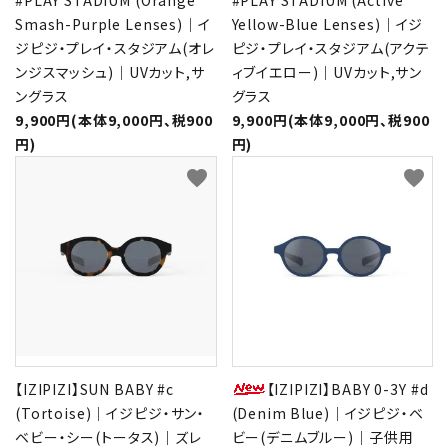
Smash-Purple Lenses)｜イ
Yellow-Blue Lenses)｜イジ
ジピジ・プレイ・スタジアム(オレ
ピジ・プレイ・スタジアム(アクテ
ンジスマッシュ)｜UVカット,サ
ィブイエロー)｜UVカット,サン
ングラス
グラス
9,900円(本体9,000円、税900
9,900円(本体9,000円、税900
円)
円)
favorite
favorite
【IZIPIZI】SUN BABY #c
【IZIPIZI】BABY 0-3Y #d
(Tortoise)｜イジピジ・サン・
(Denim Blue)｜イジピジ・ベ
ベビー・シー(トータス)｜ズレ
ビー(デニムブルー)｜子供用