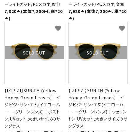
ーライトカット/PCメガネ,度無
ーライトカット/PCメガネ,度無
7,920円(本体7,200円、税720
7,920円(本体7,200円、税720
円)
円)
favorite
favorite
SOLD OUT
SOLD OUT
【IZIPIZI】SUN #M (Yellow
【IZIPIZI】SUN #N (Yellow
Honey-Green Lenses)｜イ
Honey-Green Lenses)｜イ
ジピジ・サン・エム(イエローハ
ジピジ・サン・エヌ(イエローハ
ニー-グリーンレンズ)｜ボスト
ニー-グリーンレンズ)｜ウェリン
ン,UVカット,大きいサイズのサ
トン,UVカット,大きいサイズのサ
ングラス
ングラス