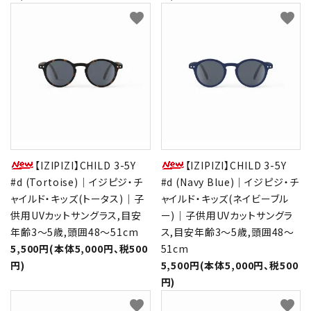
favorite
favorite
【IZIPIZI】CHILD 3-5Y
【IZIPIZI】CHILD 3-5Y
#d (Tortoise)｜イジピジ・チ
#d (Navy Blue)｜イジピジ・チ
ャイルド・キッズ(トータス)｜子
ャイルド・キッズ(ネイビーブル
供用UVカットサングラス,目安
ー)｜子供用UVカットサングラ
年齢3～5歳,頭囲48～51cm
ス,目安年齢3～5歳,頭囲48～
5,500円(本体5,000円、税500
51cm
円)
5,500円(本体5,000円、税500
円)
favorite
favorite