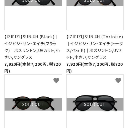
【IZIPIZI】SUN #H (Black)｜
【IZIPIZI】SUN #H (Tortoise)
イジピジ・サン・エイチ(ブラッ
｜イジピジ・サン・エイチ(トータ
ク)｜ボスリントン,UVカット,小
ス/べっ甲)｜ボスリントン,UVカ
さい,サングラス
ット,小さい,サングラス
7,920円(本体7,200円、税720
7,920円(本体7,200円、税720
円)
円)
favorite
favorite
SOLD OUT
SOLD OUT