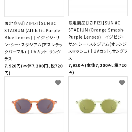
限定商品【IZIPIZI】SUN #C
限定商品【IZIPIZI】SUN #C
STADIUM (Orange Smash-
STADIUM (Athletic Purple-
Purple Lenses)｜イジピジ・
Blue Lenses)｜イジピジ・サ
サン・シー・スタジアム(オレンジ
ン・シー・スタジアム(アスレチッ
スマッシュ)｜UVカット,サングラ
クパープル)｜UVカット,サング
ス
ラス
7,920円(本体7,200円、税720
7,920円(本体7,200円、税720
円)
円)
favorite
favorite