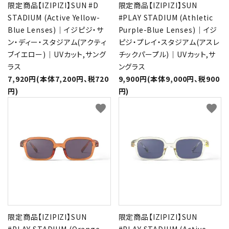
限定商品【IZIPIZI】SUN #D
限定商品【IZIPIZI】SUN
STADIUM (Active Yellow-
#PLAY STADIUM (Athletic
Blue Lenses)｜イジピジ・サ
Purple-Blue Lenses)｜イジ
ン・ディー・スタジアム(アクティ
ピジ・プレイ・スタジアム(アスレ
ブイエロー)｜UVカット,サング
チックパープル)｜UVカット,サ
ラス
ングラス
7,920円(本体7,200円、税720
9,900円(本体9,000円、税900
円)
円)
favorite
favorite
限定商品【IZIPIZI】SUN
限定商品【IZIPIZI】SUN
#PLAY STADIUM (Orange
#PLAY STADIUM (Active