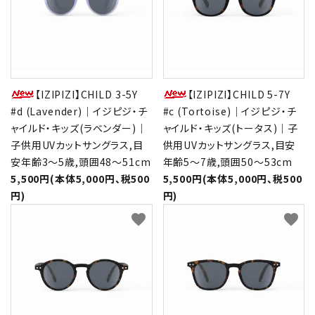
【IZIPIZI】CHILD 3-5Y
【IZIPIZI】CHILD 5-7Y
#d (Lavender)｜イジピジ・チ
#c (Tortoise)｜イジピジ・チ
ャイルド・キッズ(ラベンダー)｜
ャイルド・キッズ(トータス)｜子
子供用UVカットサングラス,目
供用UVカットサングラス,目安
安年齢3～5歳,頭囲48～51cm
年齢5～7歳,頭囲50～53cm
5,500円(本体5,000円、税500
5,500円(本体5,000円、税500
円)
円)
favorite
favorite