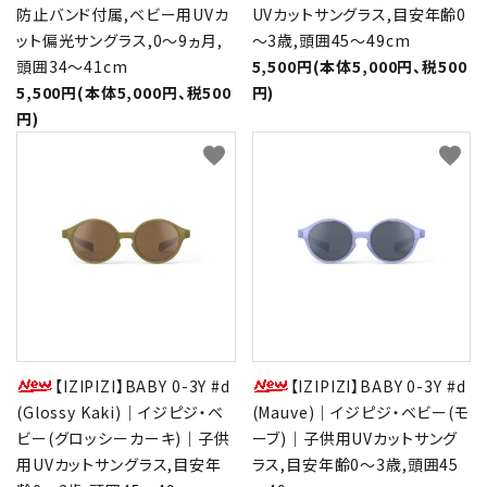
防止バンド付属,ベビー用UVカ
UVカットサングラス,目安年齢0
ット偏光サングラス,0～9ヵ月,
～3歳,頭囲45～49cm
頭囲34～41cm
5,500円(本体5,000円、税500
5,500円(本体5,000円、税500
円)
円)
favorite
favorite
【IZIPIZI】BABY 0-3Y #d
【IZIPIZI】BABY 0-3Y #d
(Glossy Kaki)｜イジピジ・ベ
(Mauve)｜イジピジ・ベビー(モ
ビー(グロッシーカーキ)｜子供
ーブ)｜子供用UVカットサング
用UVカットサングラス,目安年
ラス,目安年齢0～3歳,頭囲45