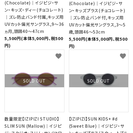
(Chocolate)｜イジピジ・サ
(Chocolate)｜イジピジ・サ
ン・キッズ・ディー(チョコレート)
ン・キッズプラス(チョコレート)
｜ズレ防止バンド付属,キッズ用
｜ズレ防止バンド付,キッズ用
UVカット偏光サングラス,9～36
UVカット偏光サングラス,3～5
ヵ月,頭囲40～47cm
歳,頭囲46～53cm
5,500円(本体5,000円、税500
5,500円(本体5,000円、税500
円)
円)
favorite
favorite
SOLD OUT
SOLD OUT
数量限定【IZIPIZI STUDIO】
【IZIPIZI】SUN KIDS+ #d
SLIM SUN (Mallow)｜イジピ
(Sweet Blue)｜イジピジ・サ