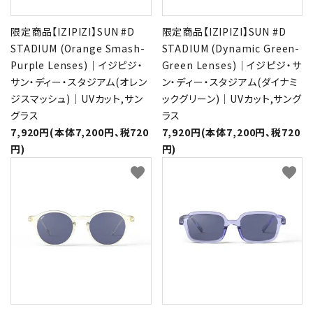
限定商品【IZIPIZI】SUN #D
限定商品【IZIPIZI】SUN #D
STADIUM (Orange Smash-
STADIUM (Dynamic Green-
Purple Lenses)｜イジピジ・
Green Lenses)｜イジピジ・サ
サン・ディー・スタジアム(オレン
ン・ディー・スタジアム(ダイナミ
ジスマッシュ)｜UVカット,サン
ックグリーン)｜UVカット,サング
グラス
ラス
7,920円(本体7,200円、税720
7,920円(本体7,200円、税720
円)
円)
favorite
favorite