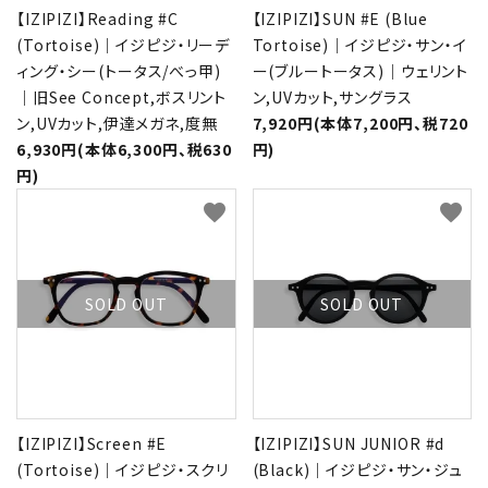
【IZIPIZI】Reading #C
【IZIPIZI】SUN #E (Blue
(Tortoise)｜イジピジ・リーデ
Tortoise)｜イジピジ・サン・イ
ィング・シー(トータス/べっ甲)
ー(ブルートータス)｜ウェリント
｜旧See Concept,ボスリント
ン,UVカット,サングラス
ン,UVカット,伊達メガネ,度無
7,920円(本体7,200円、税720
6,930円(本体6,300円、税630
円)
円)
favorite
favorite
SOLD OUT
SOLD OUT
【IZIPIZI】Screen #E
【IZIPIZI】SUN JUNIOR #d
(Tortoise)｜イジピジ・スクリ
(Black)｜イジピジ・サン・ジュ