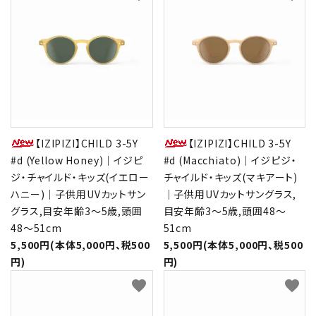
【IZIPIZI】CHILD 3-5Y
【IZIPIZI】CHILD 3-5Y
#d (Yellow Honey)｜イジピ
#d (Macchiato)｜イジピジ・
ジ・チャイルド・キッズ(イエロー
チャイルド・キッズ(マキアート)
ハニー)｜子供用UVカットサン
｜子供用UVカットサングラス,
グラス,目安年齢3～5歳,頭囲
目安年齢3～5歳,頭囲48～
48～51cm
51cm
5,500円(本体5,000円、税500
5,500円(本体5,000円、税500
円)
円)
favorite
favorite