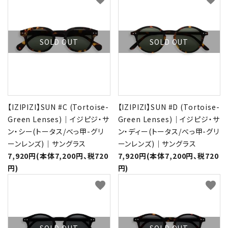
SOLD OUT
SOLD OUT
【IZIPIZI】SUN #C (Tortoise-
【IZIPIZI】SUN #D (Tortoise-
Green Lenses)｜イジピジ・サ
Green Lenses)｜イジピジ・サ
ン・シー(トータス/べっ甲-グリ
ン・ディー(トータス/べっ甲-グリ
ーンレンズ)｜サングラス
ーンレンズ)｜サングラス
7,920円(本体7,200円、税720
7,920円(本体7,200円、税720
円)
円)
favorite
favorite
SOLD OUT
SOLD OUT