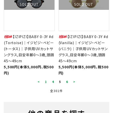
SOLD OUT
SOLD OUT
【IZIPIZI】BABY 0-3Y #d
【IZIPIZI】BABY 0-3Y #d
(Tortoise)｜イジピジ・ベビー
(Vanilla)｜イジピジ・ベビー
(トータス)｜子供用UVカットサ
(バニラ)｜子供用UVカットサン
ングラス,目安年齢0～3歳,頭囲
グラス,目安年齢0～3歳,頭囲
45～49cm
45～49cm
5,500円(本体5,000円、税500
5,500円(本体5,000円、税500
円)
円)
<
1
4
5
6
>
全301件