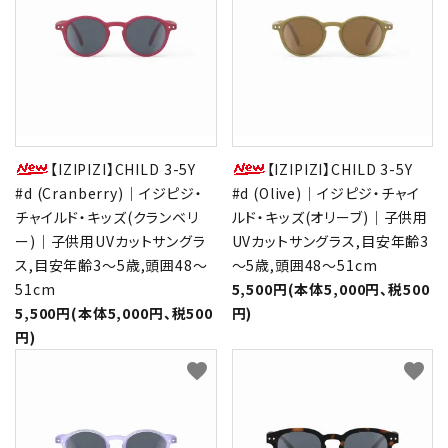
【IZIPIZI】CHILD 3-5Y
【IZIPIZI】CHILD 3-5Y
#d (Cranberry)｜イジピジ・
#d (Olive)｜イジピジ・チャイ
チャイルド・キッズ(クランベリ
ルド・キッズ(オリーブ)｜子供用
ー)｜子供用UVカットサングラ
UVカットサングラス,目安年齢3
ス,目安年齢3～5歳,頭囲48～
～5歳,頭囲48～51cm
51cm
5,500円(本体5,000円、税500
5,500円(本体5,000円、税500
円)
円)
favorite
favorite