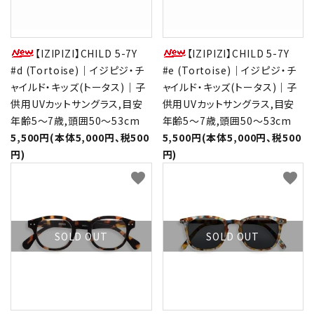
【IZIPIZI】CHILD 5-7Y
【IZIPIZI】CHILD 5-7Y
#d (Tortoise)｜イジピジ・チ
#e (Tortoise)｜イジピジ・チ
ャイルド・キッズ(トータス)｜子
ャイルド・キッズ(トータス)｜子
供用UVカットサングラス,目安
供用UVカットサングラス,目安
年齢5～7歳,頭囲50～53cm
年齢5～7歳,頭囲50～53cm
5,500円(本体5,000円、税500
5,500円(本体5,000円、税500
円)
円)
favorite
favorite
SOLD OUT
SOLD OUT