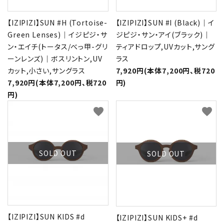
【IZIPIZI】SUN #H (Tortoise-
【IZIPIZI】SUN #I (Black)｜イ
Green Lenses)｜イジピジ・サ
ジピジ・サン・アイ(ブラック)｜
ン・エイチ(トータス/べっ甲-グリ
ティアドロップ,UVカット,サング
ーンレンズ)｜ボスリントン,UV
ラス
カット,小さい,サングラス
7,920円(本体7,200円、税720
7,920円(本体7,200円、税720
円)
円)
favorite
favorite
SOLD OUT
SOLD OUT
【IZIPIZI】SUN KIDS #d
【IZIPIZI】SUN KIDS+ #d