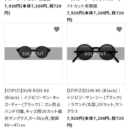
7,920円(本体7,200円、税720
イトカット老眼鏡
円)
7,920円(本体7,200円、税720
円)
favorite
favorite
SOLD OUT
SOLD OUT
【IZIPIZI】SUN KIDS #d
【IZIPIZI】SUN #G (Black)｜
(Black)｜イジピジ・サン・キッ
イジピジ・サン・ジー(ブラック)
ズ・ディー(ブラック)｜ズレ防止
｜ラウンド/丸型,UVカット,サン
バンド付属,キッズ用UVカット偏
グラス
光サングラス,9～36ヵ月,頭囲
7,920円(本体7,200円、税720
40～47cm
円)