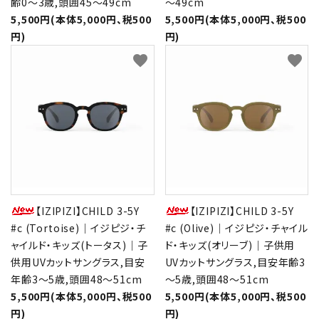
齢0～3歳,頭囲45～49cm
～49cm
5,500円(本体5,000円、税500
5,500円(本体5,000円、税500
円)
円)
favorite
favorite
【IZIPIZI】CHILD 3-5Y
【IZIPIZI】CHILD 3-5Y
#c (Tortoise)｜イジピジ・チ
#c (Olive)｜イジピジ・チャイル
ャイルド・キッズ(トータス)｜子
ド・キッズ(オリーブ)｜子供用
供用UVカットサングラス,目安
UVカットサングラス,目安年齢3
年齢3～5歳,頭囲48～51cm
～5歳,頭囲48～51cm
5,500円(本体5,000円、税500
5,500円(本体5,000円、税500
円)
円)